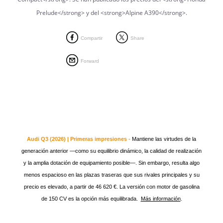
Compartir
Share
Forward
Audi Q3 (2026) | Primeras impresiones -
Mantiene las virtudes de la
generación anterior —como su equilibrio dinámico, la calidad de realización
y la amplia dotación de equipamiento posible—. Sin embargo, resulta algo
menos espacioso en las plazas traseras que sus rivales principales y su
precio es elevado, a partir de 46 620 €. La versión con motor de gasolina
de 150 CV es la opción más equilibrada.
Más información
.