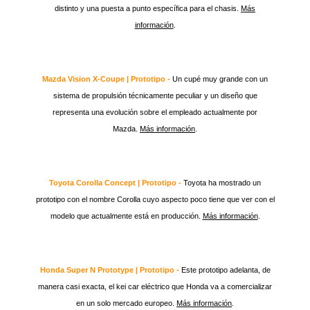
distinto y una puesta a punto específica para el chasis.
Más
información
.
Mazda Vision X-Coupe | Prototipo -
Un cupé muy grande con un
sistema de propulsión técnicamente peculiar y un diseño que
representa una evolución sobre el empleado actualmente por
Mazda.
Más información
.
Toyota Corolla Concept | Prototipo -
Toyota ha mostrado un
prototipo con el nombre Corolla cuyo aspecto poco tiene que ver con el
modelo que actualmente está en producción.
Más información
.
Honda Super N Prototype | Prototipo -
Este prototipo adelanta, de
manera casi exacta, el kei car eléctrico que Honda va a comercializar
en un solo mercado europeo.
Más información
.