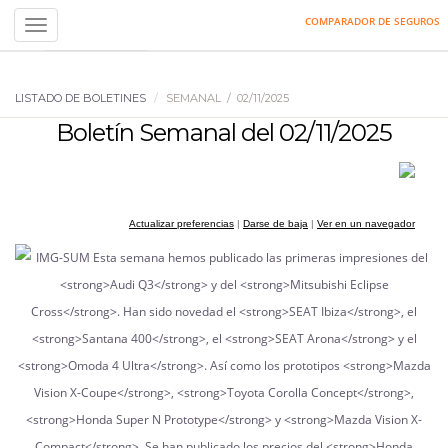
COMPARADOR DE SEGUROS
Toggle
navigation
LISTADO DE BOLETINES
SEMANAL / 02/11/2025
Boletín Semanal del 02/11/2025
Actualizar preferencias
|
Darse de baja
|
Ver en un navegador