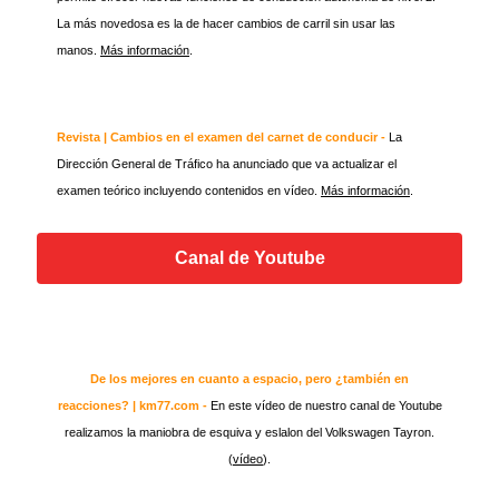
La más novedosa es la de hacer cambios de carril sin usar las
manos.
Más información
.
Revista | Cambios en el examen del carnet de conducir -
La
Dirección General de Tráfico ha anunciado que va actualizar el
examen teórico incluyendo contenidos en vídeo.
Más información
.
Canal de Youtube
De los mejores en cuanto a espacio, pero ¿también en
reacciones? | km77.com -
En este vídeo de nuestro canal de Youtube
realizamos la maniobra de esquiva y eslalon del Volkswagen Tayron.
(
vídeo
).