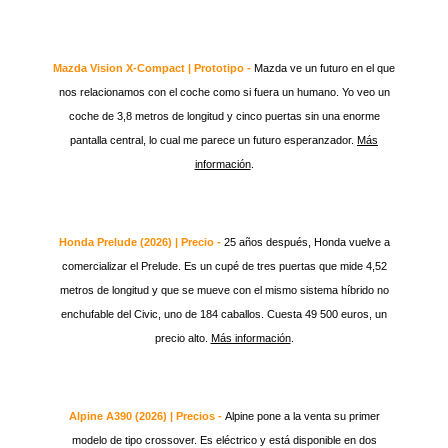
Mazda Vision X-Compact | Prototipo -
Mazda ve un futuro en el que
nos relacionamos con el coche como si fuera un humano. Yo veo un
coche de 3,8 metros de longitud y cinco puertas sin una enorme
pantalla central, lo cual me parece un futuro esperanzador.
Más
información
.
Honda Prelude (2026) | Precio -
25 años después, Honda vuelve a
comercializar el Prelude. Es un cupé de tres puertas que mide 4,52
metros de longitud y que se mueve con el mismo sistema híbrido no
enchufable del Civic, uno de 184 caballos. Cuesta 49 500 euros, un
precio alto.
Más información
.
Alpine A390 (2026) | Precios -
Alpine pone a la venta su primer
modelo de tipo crossover. Es eléctrico y está disponible en dos