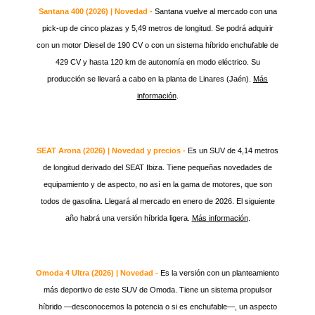
Santana 400 (2026) | Novedad -
Santana vuelve al mercado con una
pick-up de cinco plazas y 5,49 metros de longitud. Se podrá adquirir
con un motor Diesel de 190 CV o con un sistema híbrido enchufable de
429 CV y hasta 120 km de autonomía en modo eléctrico. Su
producción se llevará a cabo en la planta de Linares (Jaén).
Más
información
.
SEAT Arona (2026) | Novedad y precios -
Es un SUV de 4,14 metros
de longitud derivado del SEAT Ibiza. Tiene pequeñas novedades de
equipamiento y de aspecto, no así en la gama de motores, que son
todos de gasolina. Llegará al mercado en enero de 2026. El siguiente
año habrá una versión híbrida ligera.
Más información
.
Omoda 4 Ultra (2026) | Novedad -
Es la versión con un planteamiento
más deportivo de este SUV de Omoda. Tiene un sistema propulsor
híbrido —desconocemos la potencia o si es enchufable—, un aspecto