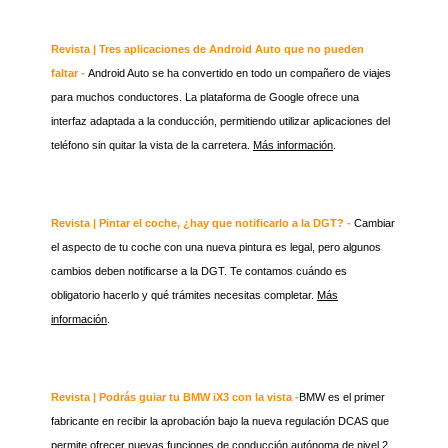
Revista | Tres aplicaciones de Android Auto que no pueden
faltar -
Android Auto se ha convertido en todo un compañero de viajes
para muchos conductores. La plataforma de Google ofrece una
interfaz adaptada a la conducción, permitiendo utilizar aplicaciones del
teléfono sin quitar la vista de la carretera.
Más información
.
Revista | Pintar el coche, ¿hay que notificarlo a la DGT? -
Cambiar
el aspecto de tu coche con una nueva pintura es legal, pero algunos
cambios deben notificarse a la DGT. Te contamos cuándo es
obligatorio hacerlo y qué trámites necesitas completar.
Más
información
.
Revista | Podrás guiar tu BMW iX3 con la vista -
BMW es el primer
fabricante en recibir la aprobación bajo la nueva regulación DCAS que
permite ofrecer nuevas funciones de conducción autónoma de nivel 2.