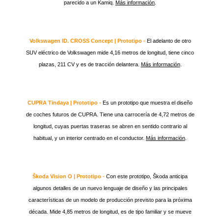
parecido a un Kamiq.
Más información
.
Volkswagen ID. CROSS Concept | Prototipo -
El adelanto de otro
SUV eléctrico de Volkswagen mide 4,16 metros de longitud, tiene cinco
plazas, 211 CV y es de tracción delantera.
Más información
.
CUPRA Tindaya | Prototipo -
Es un prototipo que muestra el diseño
de coches futuros de CUPRA. Tiene una carrocería de 4,72 metros de
longitud, cuyas puertas traseras se abren en sentido contrario al
habitual, y un interior centrado en el conductor.
Más información
.
Škoda Vision O | Prototipo -
Con este prototipo, Škoda anticipa
algunos detalles de un nuevo lenguaje de diseño y las principales
características de un modelo de producción previsto para la próxima
década. Mide 4,85 metros de longitud, es de tipo familiar y se mueve