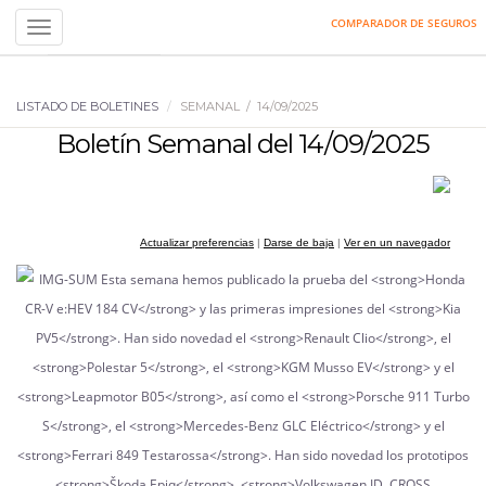
COMPARADOR DE SEGUROS
Toggle
navigation
LISTADO DE BOLETINES
SEMANAL / 14/09/2025
Boletín Semanal del 14/09/2025
Actualizar preferencias
|
Darse de baja
|
Ver en un navegador