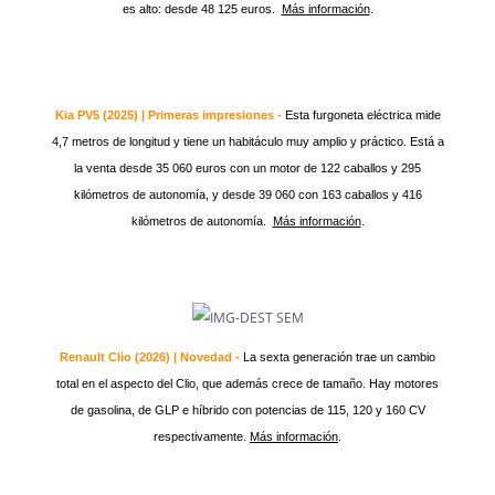
es alto: desde 48 125 euros.
Más información
.
Kia PV5 (2025) | Primeras impresiones -
Esta furgoneta eléctrica mide
4,7 metros de longitud y tiene un habitáculo muy amplio y práctico. Está a
la venta desde 35 060 euros con un motor de 122 caballos y 295
kilómetros de autonomía, y desde 39 060 con 163 caballos y 416
kilómetros de autonomía.
Más información
.
Renault Clio (2026) | Novedad -
La sexta generación trae un cambio
total en el aspecto del Clio, que además crece de tamaño. Hay motores
de gasolina, de GLP e híbrido con potencias de 115, 120 y 160 CV
respectivamente.
Más información
.