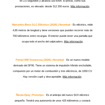
en 2,5 segundos y alcanza 320 km/h. El precio, como sus
prestaciones, es elevado: desde 312 200 euros.
Más información
.
Mercedes-Benz GLC Eléctrico (2026) | Novedad -
Es eléctrico, mide
4,85 metros de longitud y tiene versiones que pueden recorrer más de
700 kilómetros entre recargas. El interior puede tener una pantalla que
ocupa todo el ancho del salpicadero.
Más información
.
Ferrari 849 Testarossa (2026) | Novedad -
Es un nuevo modelo
derivado del SF90. Tiene un sistema de impulsión híbrido enchufable,
compuesto por un motor de combustión y tres eléctricos, de 1050 CV.
Hay versión cupé y descapotable.
Más información
.
Škoda Epiq | Prototipo -
Es el anticipo del nuevo SUV eléctrico
pequeño. Tendrá una autonomía de unos 425 kilómetros y costará