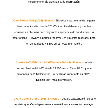
mediante energía eléctrica.
Más información
.
Opel Mokka GSE (2025) | Precio -
El Mokka más potente de la gama
tiene un motor eléctrico de 281 CV, tracción delantera y muchos
cambios en el chasis para mejorar la experiencia de conducción. La
batería tiene 54 kWh y le permite recorrer 324 km entre recargas. Está
en venta desde 46 600 euros.
Más información
.
Citroën ë-C3 Eléctrico 60 kW batería 30 kWh | Precio -
Llega la
versión básica del ë-C3 desde 19 990 euros. Tiene 82 CV y una
autonomía de 206 kilómetros. Su rival más importante es el BYD
Dolphin Surf.
Más información
.
Toyota Corolla Cross (2025) | Precios -
Llega la actualización de este
modelo, que afecta ligeramente a lo estético y a la versión de mayor