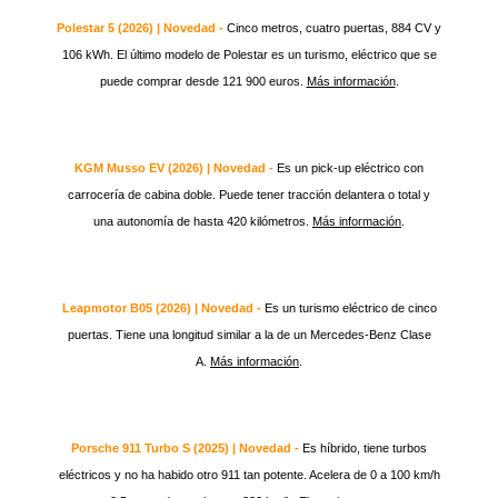
Polestar 5 (2026) | Novedad -
Cinco metros, cuatro puertas, 884 CV y
106 kWh. El último modelo de Polestar es un turismo, eléctrico que se
puede comprar desde 121 900 euros.
Más información
.
KGM Musso EV (2026) | Novedad -
Es un pick-up eléctrico con
carrocería de cabina doble. Puede tener tracción delantera o total y
una autonomía de hasta 420 kilómetros.
Más información
.
Leapmotor B05 (2026) | Novedad -
Es un turismo eléctrico de cinco
puertas. Tiene una longitud similar a la de un Mercedes-Benz Clase
A.
Más información
.
Porsche 911 Turbo S (2025) | Novedad -
Es híbrido, tiene turbos
eléctricos y no ha habido otro 911 tan potente. Acelera de 0 a 100 km/h