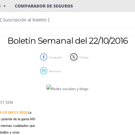
S
COMPARADOR DE SEGUROS
[ Suscripción al boletín ]
Boletín Semanal del 22/10/2016
Compartir
Tuitear
Reenviar
 2.0 160 CV 2015
La
 potente de la gama MX-
s mismas cualidades que
aballos y unas