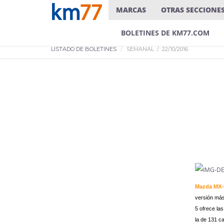
MARCAS
OTRAS SECCIONE
BOLETINES DE KM77.COM
LISTADO DE BOLETINES
SEMANAL / 22/10/2016
Mazda MX-5
versión más
5 ofrece la
la de 131 c